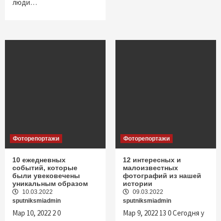
люди…
Фоторепортажи
Фоторепортажи
10 ежедневных
12 интересных и
событий, которые
малоизвестных
были увековечены
фотографий из нашей
уникальным образом
истории
10.03.2022
09.03.2022
sputniksmiadmin
sputniksmiadmin
Мар 10, 2022 2 0
Мар 9, 2022 13 0 Сегодня у