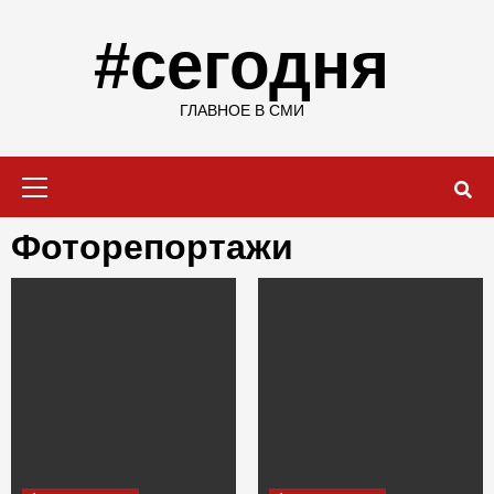
Skip
to
#сегодня
content
ГЛАВНОЕ В СМИ
Primary
Menu
Фоторепортажи