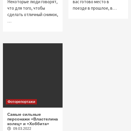
Некоторые люди говорят,
вас готово место в
что для того, чтобы
поезде в прошлое, в…
сделать отличный снимок,
…
Фоторепортажи
Самые сильные
персонажи «Властелина
колец» и «Хоббита»
09.03.2022