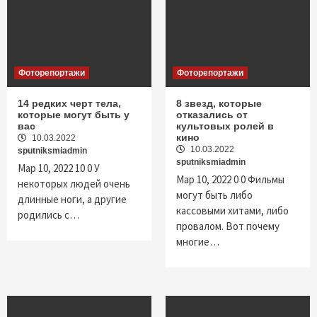
Фоторепортажи
Фоторепортажи
14 редких черт тела,
8 звезд, которые
которые могут быть у
отказались от
вас
культовых ролей в
кино
10.03.2022
10.03.2022
sputniksmiadmin
sputniksmiadmin
Мар 10, 2022 10 0 У
Мар 10, 2022 0 0 Фильмы
некоторых людей очень
могут быть либо
длинные ноги, а другие
кассовыми хитами, либо
родились с…
провалом. Вот почему
многие…