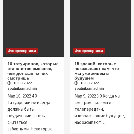
Фоторепортажи
Фоторепортажи
10 татуировок, которые
15 зданий, которые
становятся смешнее,
показывают нам, что
чем дольше на них
мы уже живем в
смотришь
будущем
10.03.2022
10.03.2022
sputniksmiadmin
sputniksmiadmin
Мар 10, 2022 4 0
Мар 9, 2022 3 0 Когда мы
Татуировки не всегда
смотрим фильмы и
должны быть
телепередачи,
неудачными, чтобы
изображающие будущее,
считаться
нас засыпают…
забавными. Некоторые