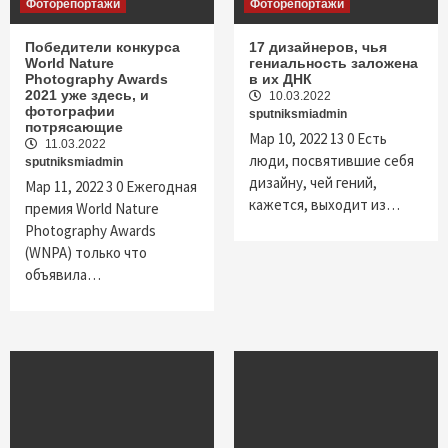
Фоторепортажи
Фоторепортажи
Победители конкурса
17 дизайнеров, чья
World Nature
гениальность заложена
Photography Awards
в их ДНК
2021 уже здесь, и
10.03.2022
фотографии
sputniksmiadmin
потрясающие
Мар 10, 2022 13 0 Есть
11.03.2022
люди, посвятившие себя
sputniksmiadmin
дизайну, чей гений,
Мар 11, 2022 3 0 Ежегодная
кажется, выходит из…
премия World Nature
Photography Awards
(WNPA) только что
объявила…