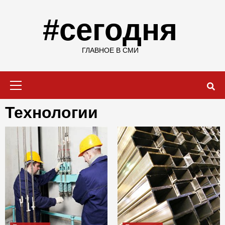
Skip
to
#сегодня
content
ГЛАВНОЕ В СМИ
Primary
Menu
Технологии