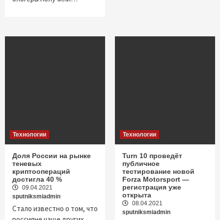
Технологии
Технологии
Доля России на рынке
Turn 10 проведёт
теневых
публичное
криптоопераций
тестирование новой
достигла 40 %
Forza Motorsport —
регистрация уже
09.04.2021
открыта
sputniksmiadmin
08.04.2021
Стало известно о том, что
sputniksmiadmin
россияне чаще других