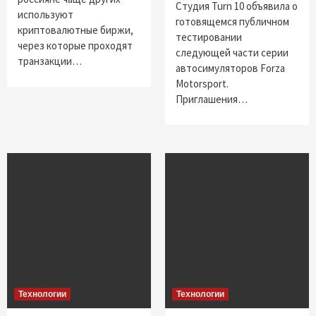
Студия Turn 10 объявила о
используют
готовящемся публичном
криптовалютные биржи,
тестировании
через которые проходят
следующей части серии
транзакции…
автосимуляторов Forza
Motorsport.
Приглашения…
Технологии
Технологии