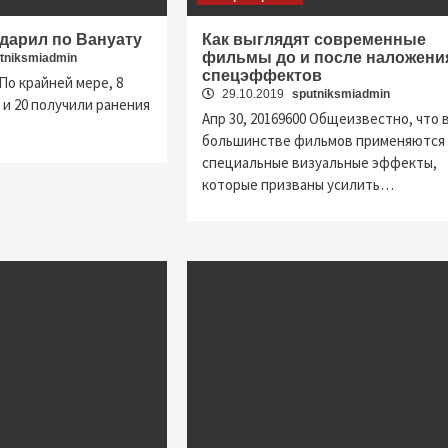
дарил по Вануату
Как выглядят современные
фильмы до и после наложени
tniksmiadmin
спецэффектов
 По крайней мере, 8
29.10.2019
sputniksmiadmin
 и 20 получили ранения
Апр 30, 20169600 Общеизвестно, что 
большинстве фильмов применяются
специальные визуальные эффекты,
которые призваны усилить…