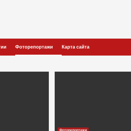
гии
Фоторепортажи
Карта сайта
Фоторепортажи