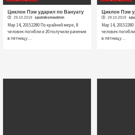
Циклон Пэм ударил по Вануату
Циклон Пэм у
29.10.2019
sputniksmiadmin
29.10.2019
spu
Мар 14, 20152280 По крайней мере, 8
Мар 14, 20152280
человек погибли и 20 получили ранения
человек погибли
в пятницу…
в пятницу…