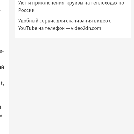
Уют и приключения: круизы на теплоходах по
России
Удобный сервис для скачивания видео с
YouTube на телефон — video2dn.com