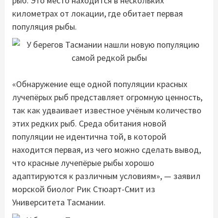
рыб. Это место находится в нескольких
километрах от локации, где обитает первая
популяция рыбы.
«Обнаружение еще одной популяции красных
лучепёрых рыб представляет огромную ценность,
так как удваивает известное учёным количество
этих редких рыб. Среда обитания новой
популяции не идентична той, в которой
находится первая, из чего можно сделать вывод,
что красные лучепёрые рыбы хорошо
адаптируются к различным условиям», — заявил
морской биолог Рик Стюарт-Смит из
Университета Тасмании.