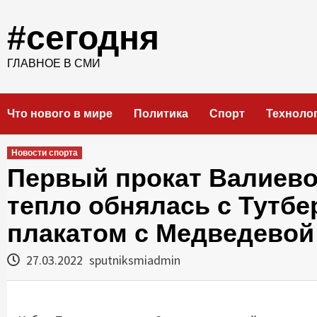
Skip
to
#сегодня
content
ГЛАВНОЕ В СМИ
Что нового в мире
Политика
Спорт
Техноло
Новости спорта
Первый прокат Валиев
тепло обнялась с Тутбе
плакатом с Медведевой
27.03.2022
sputniksmiadmin