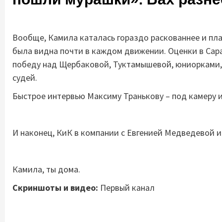
Вообще, Камила каталась гораздо раскованнее и пла
была видна почти в каждом движении. Оценки в Сара
победу над Щербаковой, Туктамышевой, юниорками, 
судей.
Быстрое интервью Максиму Транькову – под камеру 
И наконец, КиК в компании с Евгенией Медведевой 
Камила, ты дома.
Скриншоты и видео:
Первый канал