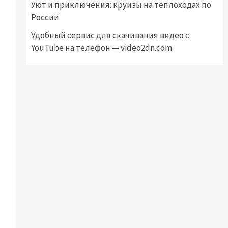
Уют и приключения: круизы на теплоходах по
России
Удобный сервис для скачивания видео с
YouTube на телефон — video2dn.com