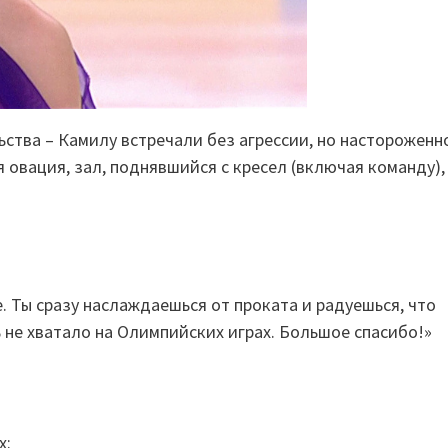
ьства – Камилу встречали без агрессии, но настороженн
 овация, зал, поднявшийся с кресел (включая команду),
. Ты сразу наслаждаешься от проката и радуешься, что
 не хватало на Олимпийских играх. Большое спасибо!»
х: