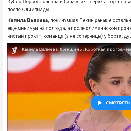
Кубок Первого канала в Саранске – первый соревно
после Олимпиады.
Камила Валиева
, покинувшая Пекин раньше остальн
еще минимум на полгода, а после олимпийской прои
чистый прокат, команда (а не соперницы) у борта, д