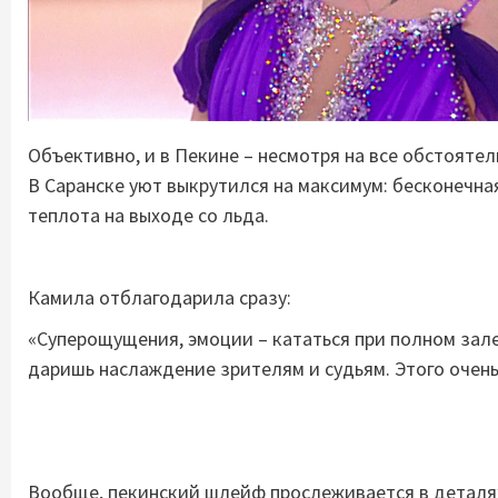
Объективно, и в Пекине – несмотря на все обстоятел
В Саранске уют выкрутился на максимум: бесконечная
теплота на выходе со льда.
Камила отблагодарила сразу:
«Суперощущения, эмоции – кататься при полном зале
даришь наслаждение зрителям и судьям. Этого очень
Вообще, пекинский шлейф прослеживается в деталя