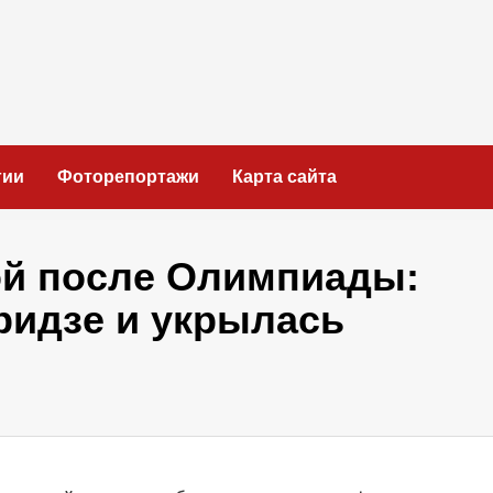
гии
Фоторепортажи
Карта сайта
ой после Олимпиады:
ридзе и укрылась