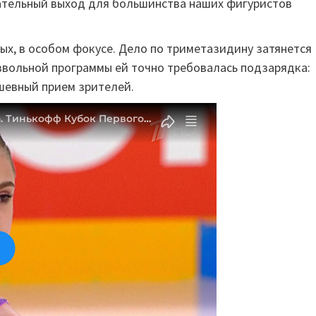
вательный выход для большинства наших фигуристов
ых, в особом фокусе. Дело по триметазидину затянется
звольной программы ей точно требовалась подзарядка:
ушевный прием зрителей.