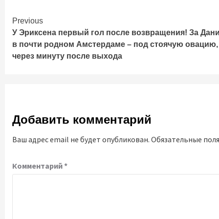
Continue
Previous
У Эриксена первый гол после возвращения! За Дан
Reading
в почти родном Амстердаме – под стоячую овацию,
через минуту после выхода
Добавить комментарий
Ваш адрес email не будет опубликован.
Обязательные пол
Комментарий
*