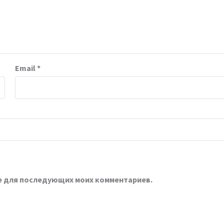
Email
*
ере для последующих моих комментариев.