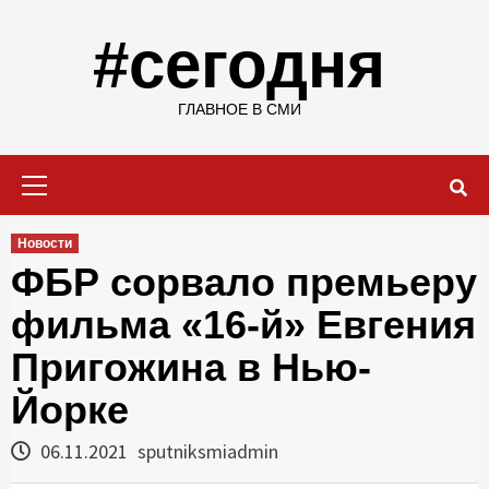
Skip
to
#сегодня
content
ГЛАВНОЕ В СМИ
Primary
Menu
Новости
ФБР сорвало премьеру
фильма «16-й» Евгения
Пригожина в Нью-
Йорке
06.11.2021
sputniksmiadmin