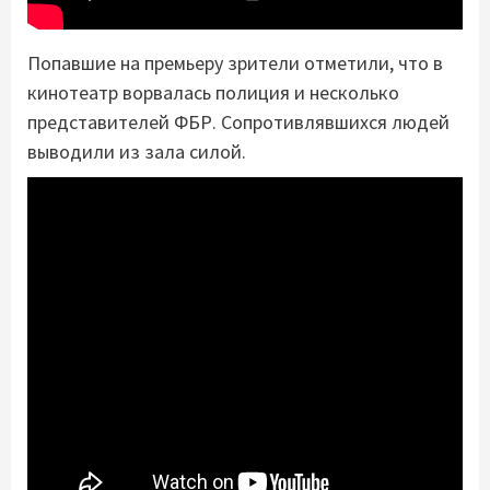
Попавшие на премьеру зрители отметили, что в
кинотеатр ворвалась полиция и несколько
представителей ФБР. Сопротивлявшихся людей
выводили из зала силой.