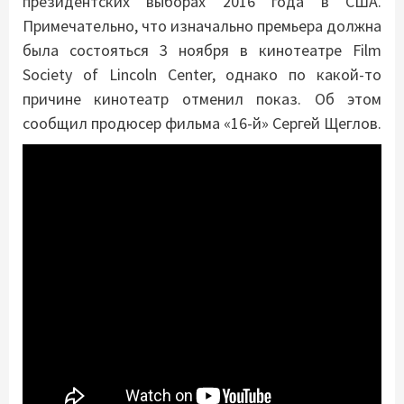
президентских выборах 2016 года в США.
Примечательно, что изначально премьера должна
была состояться 3 ноября в кинотеатре Film
Society of Lincoln Center, однако по какой-то
причине кинотеатр отменил показ. Об этом
сообщил продюсер фильма «16-й» Сергей Щеглов.