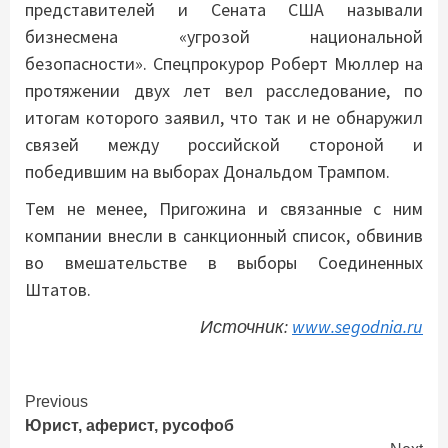
представителей и Сената США называли
бизнесмена «угрозой национальной
безопасности». Спецпрокурор Роберт Мюллер на
протяжении двух лет вел расследование, по
итогам которого заявил, что так и не обнаружил
связей между российской стороной и
победившим на выборах Дональдом Трампом.
Тем не менее, Пригожина и связанные с ним
компании внесли в санкционный список, обвинив
во вмешательстве в выборы Соединенных
Штатов.
Источник:
www.segodnia.ru
Continue
Previous
Юрист, аферист, русофоб
Reading