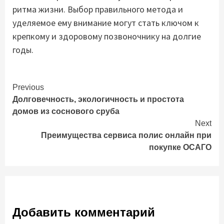
ритма жизни. Выбор правильного метода и
уделяемое ему внимание могут стать ключом к
крепкому и здоровому позвоночнику на долгие
годы.
Continue
Previous
Долговечность, экологичность и простота
Reading
домов из соснового сруба
Next
Преимущества сервиса полис онлайн при
покупке ОСАГО
Добавить комментарий