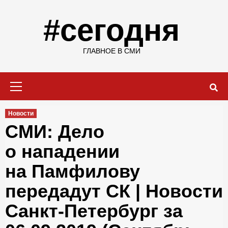
Skip
to
#сегодня
content
ГЛАВНОЕ В СМИ
Primary
Menu
Новости
СМИ: Дело
о нападении
на Памфилову
передадут СК | Новости
Санкт-Петербург за