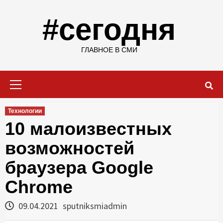
Skip
to
#сегодня
content
ГЛАВНОЕ В СМИ
Primary
Menu
Технологии
10 малоизвестных
возможностей
браузера Google
Chrome
09.04.2021
sputniksmiadmin