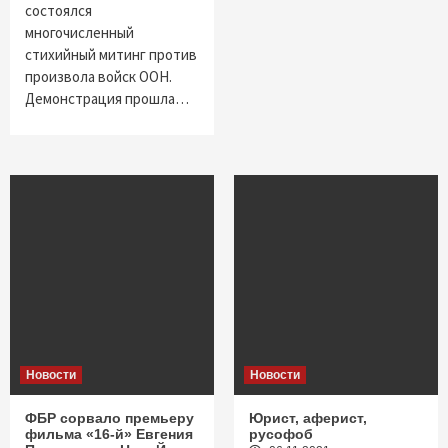
состоялся
многочисленный
стихийный митинг против
произвола войск ООН.
Демонстрация прошла…
Новости
Новости
ФБР сорвало премьеру
Юрист, аферист,
фильма «16-й» Евгения
русофоб