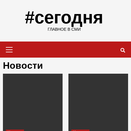
Skip
to
#сегодня
content
ГЛАВНОЕ В СМИ
Primary
Menu
Новости