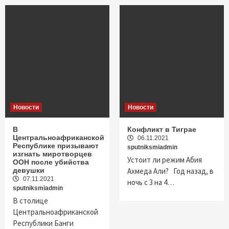
Новости
Новости
В
Конфликт в Тиграе
Центральноафриканской
06.11.2021
Республике призывают
sputniksmiadmin
изгнать миротворцев
Устоит ли режим Абия
ООН после убийства
девушки
Ахмеда Али? Год назад, в
07.11.2021
ночь с 3 на 4…
sputniksmiadmin
В столице
Центральноафриканской
Республики Банги