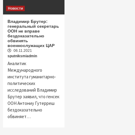
Новости
Владимир Брутер:
генеральный секретарь
ООН не вправе
бездоказательно
обвинять
военнослужащих ЦАР
06.11.2021
sputniksmiadmin
Аналитик
Международного
института гуманитарно-
политических
исследований Владимир
Брутер заявил, что генсек
ООН Антониу Гутерреш
бездоказательно
обвиняет…