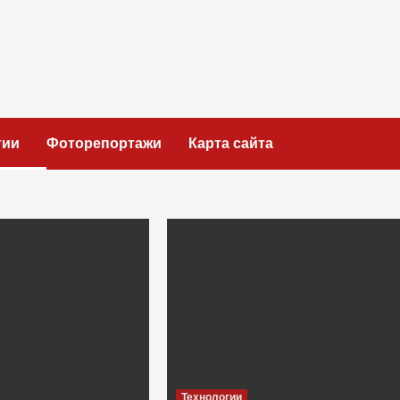
гии
Фоторепортажи
Карта сайта
Технологии