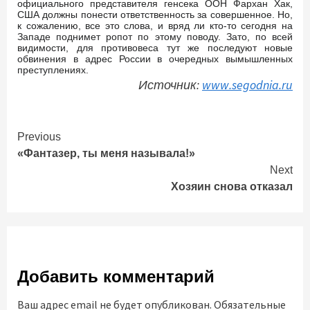
официального представителя генсека ООН Фархан Хак,
США должны понести ответственность за совершенное. Но,
к сожалению, все это слова, и вряд ли кто-то сегодня на
Западе поднимет ропот по этому поводу. Зато, по всей
видимости, для противовеса тут же последуют новые
обвинения в адрес России в очередных вымышленных
преступлениях.
Источник:
www.segodnia.ru
Continue
Previous
«Фантазер, ты меня называла!»
Reading
Next
Хозяин снова отказал
Добавить комментарий
Ваш адрес email не будет опубликован.
Обязательные