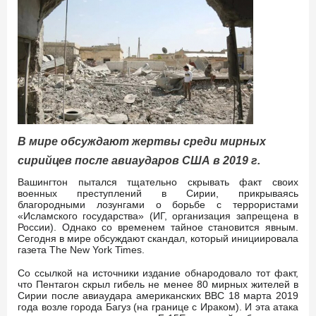
В мире обсуждают жертвы среди мирных
сирийцев после авиаударов США в 2019 г.
Вашингтон пытался тщательно скрывать факт своих
военных преступлений в Сирии, прикрываясь
благородными лозунгами о борьбе с террористами
«Исламского государства» (ИГ, организация запрещена в
России). Однако со временем тайное становится явным.
Сегодня в мире обсуждают скандал, который инициировала
газета The New York Times.
Со ссылкой на источники издание обнародовало тот факт,
что Пентагон скрыл гибель не менее 80 мирных жителей в
Сирии после авиаудара американских ВВС 18 марта 2019
года возле города Багуз (на границе с Ираком). И эта атака